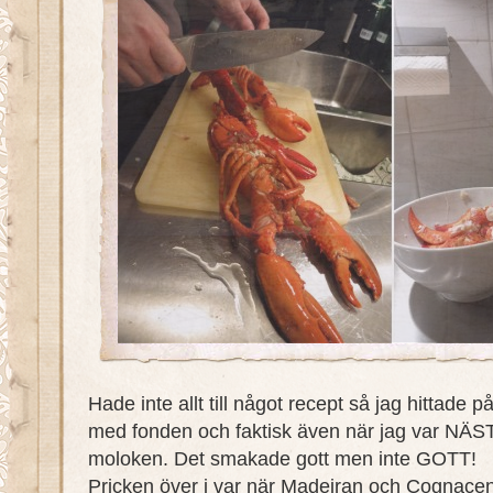
Hade inte allt till något recept så jag hittade p
med fonden och faktisk även när jag var NÄSTA
moloken. Det smakade gott men inte GOTT!
Pricken över i var när Madeiran och Cognacen