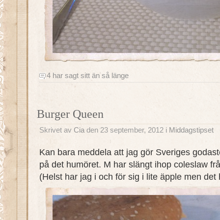
4 har sagt sitt än så länge
Burger Queen
Skrivet av
Cia
den 23 september, 2012 i
Middagstipset
Kan bara meddela att jag gör Sveriges godast
på det humöret. M har slängt ihop coleslaw frå
(Helst har jag i och för sig i lite äpple men de