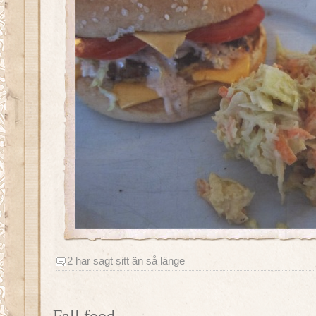
2 har sagt sitt än så länge
Fall food