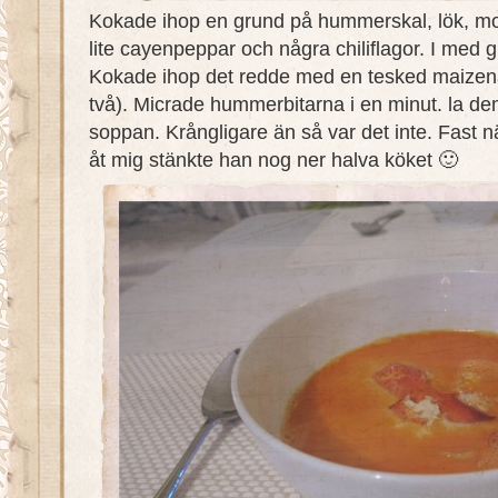
Kokade ihop en grund på hummerskal, lök, mor
lite cayenpeppar och några chiliflagor. I med 
Kokade ihop det redde med en tesked maizena
två). Micrade hummerbitarna i en minut. la dem
soppan. Krångligare än så var det inte. Fast
åt mig stänkte han nog ner halva köket 🙂