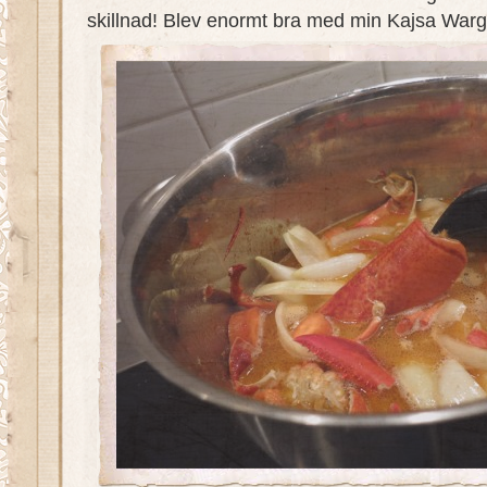
skillnad! Blev enormt bra med min Kajsa War