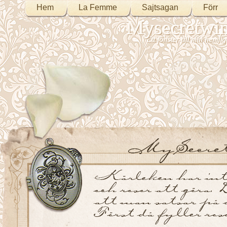
Hem
La Femme
Sajtsagan
Förr
Mysecretwi
Ett fönster till min heml