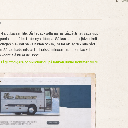
Web
gn
lla ut kassan lite. Så fredagkvällarna har gått åt till att sätta upp
gamla innehållet till de nya sidorna. Så kan kunden själv enkelt
dagen blev det halva natten också, lite för att jag fick leta hårt
m. Så jag hade missat lite i prissättningen, men men jag vill
alvdant. Så nu är de uppe.
 såg ut tidigare och klickar du på länken under kommer du till