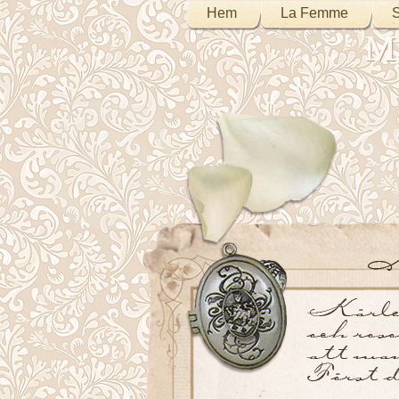
Hem
La Femme
S
My