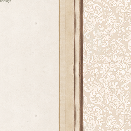
bdesign