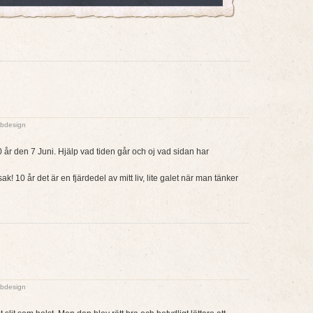
bdesign
r den 7 Juni. Hjälp vad tiden går och oj vad sidan har
k! 10 år det är en fjärdedel av mitt liv, lite galet när man tänker
bdesign