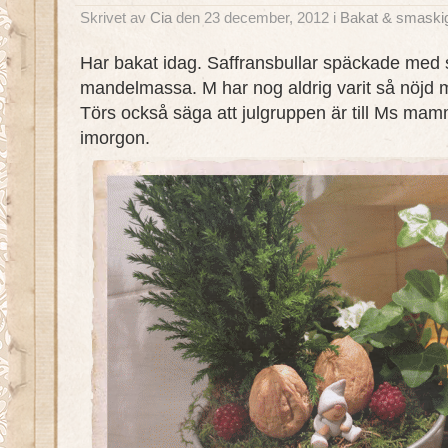
Skrivet av
Cia
den 23 december, 2012 i
Bakat & smaski
Har bakat idag. Saffransbullar späckade med
mandelmassa. M har nog aldrig varit så nöjd m
Törs också säga att julgruppen är till Ms 
imorgon.