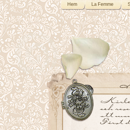
Hem
La Femme
S
My