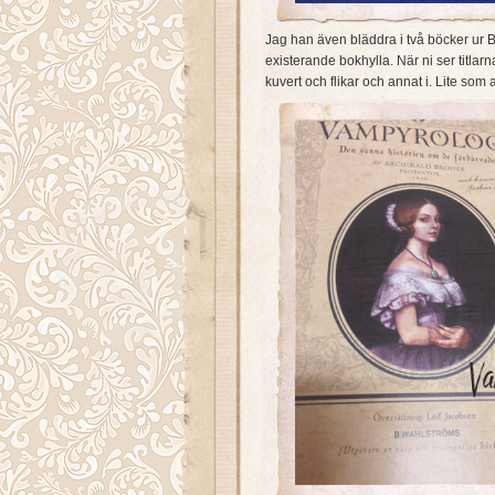
Jag han även bläddra i två böcker ur B
existerande bokhylla. När ni ser titla
kuvert och flikar och annat i. Lite som