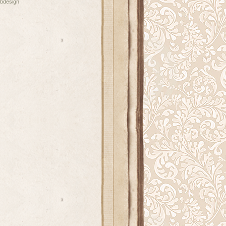
bdesign