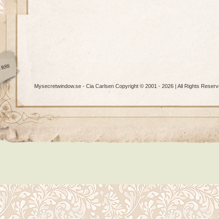
Mysecretwindow.se - Cia Carlsen Copyright © 2001 - 2026 | All Rights Reserv