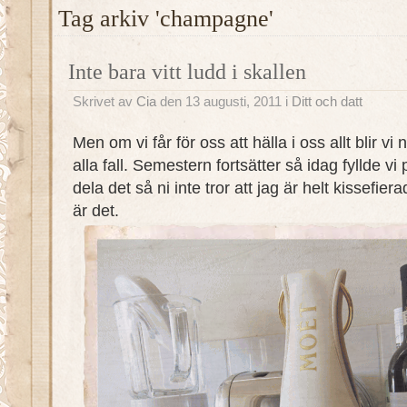
Tag arkiv 'champagne'
Inte bara vitt ludd i skallen
Skrivet av
Cia
den 13 augusti, 2011 i
Ditt och datt
Men om vi får för oss att hälla i oss allt blir vi
alla fall. Semestern fortsätter så idag fyllde 
dela det så ni inte tror att jag är helt kissefi
är det.