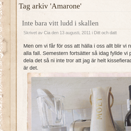
Tag arkiv 'Amarone'
Inte bara vitt ludd i skallen
Skrivet av
Cia
den 13 augusti, 2011 i
Ditt och datt
Men om vi får för oss att hälla i oss allt blir vi
alla fall. Semestern fortsätter så idag fyllde 
dela det så ni inte tror att jag är helt kissefi
är det.