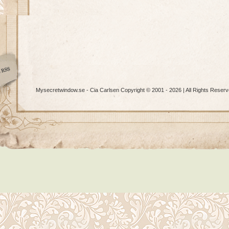
Mysecretwindow.se - Cia Carlsen Copyright © 2001 - 2026 | All Rights Reserv