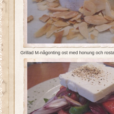
Grillad M-någonting ost med honung och rost