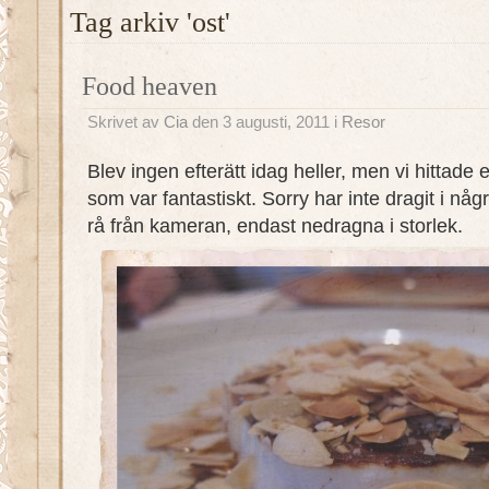
Tag arkiv 'ost'
Food heaven
Skrivet av
Cia
den 3 augusti, 2011 i
Resor
Blev ingen efterätt idag heller, men vi hittade et
som var fantastiskt. Sorry har inte dragit i någ
rå från kameran, endast nedragna i storlek.