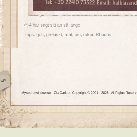
4 har sagt sitt än så länge
Tags:
gott
,
grekiskt
,
mat
,
ost
,
räkor
,
Rhodos
Mysecretwindow.se - Cia Carlsen Copyright © 2001 - 2026 | All Rights Reserv