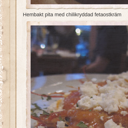
Hembakt pita med chilikryddad fetaostkräm