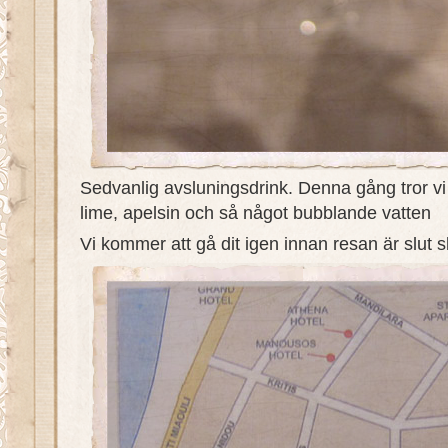
Sedvanlig avsluningsdrink. Denna gång tror vi 
lime, apelsin och så något bubblande vatten
Vi kommer att gå dit igen innan resan är slut sk