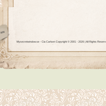
Mysecretwindow.se - Cia Carlsen Copyright © 2001 - 2026 | All Rights Reserv