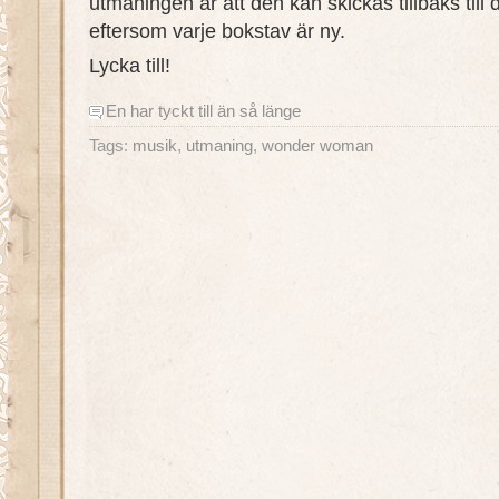
utmaningen är att den kan skickas tillbaks til
eftersom varje bokstav är ny.
Lycka till!
En har tyckt till än så länge
Tags:
musik
,
utmaning
,
wonder woman