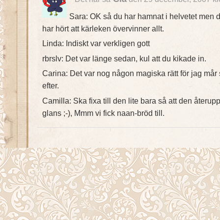
Sara: OK så du har hamnat i helvetet men d
har hört att kärleken övervinner allt.
Linda: Indiskt var verkligen gott
rbrslv: Det var länge sedan, kul att du kikade in.
Carina: Det var nog någon magiska rätt för jag mår
efter.
Camilla: Ska fixa till den lite bara så att den återuppst
glans ;-), Mmm vi fick naan-bröd till.