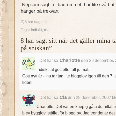
Nej som sagt in i badrummet, har lite svårt att
hänger på trekvart
8 har sagt sitt
Tags:
Indiskt
,
mat
8 har sagt sitt när det gäller mina
på sniskan”
Charlotte
Det här sa
den 28 december, 
Indiskt lät gott efter all julmat.
Gott nytt år – nu tar jag lite blogglov igen till den 7
tiden!
Cia
Det här sa
den 28 december, 2007 kl
Charlotte: Det var en knepig gåta du hittat på.
blev bygglov istället för blogglov. Jag tror det är de