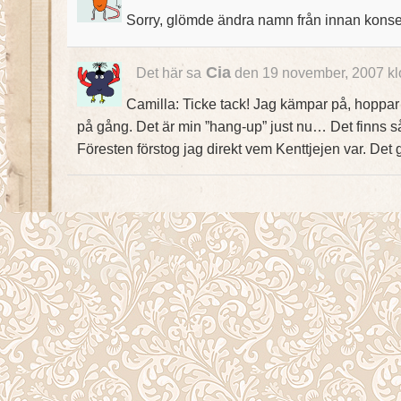
Sorry, glömde ändra namn från innan kons
Cia
Det här sa
den 19 november, 2007 kl
Camilla: Ticke tack! Jag kämpar på, hoppar 
på gång. Det är min ”hang-up” just nu… Det finns så 
Föresten förstog jag direkt vem Kenttjejen var. Det g