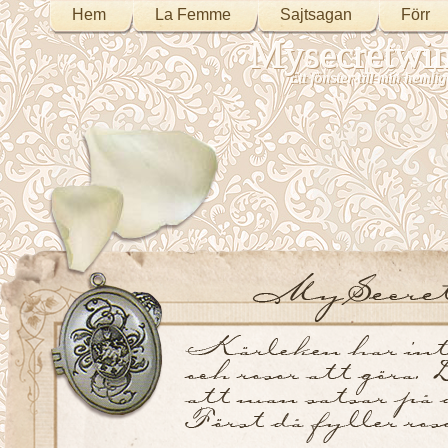
Hem
La Femme
Sajtsagan
Förr
Mysecretwi
Ett fönster till min heml