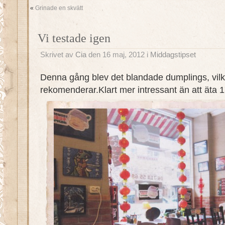
«
Grinade en skvätt
Vi testade igen
Skrivet av
Cia
den 16 maj, 2012 i
Middagstipset
Denna gång blev det blandade dumplings, vilk
rekomenderar.Klart mer intressant än att äta 1