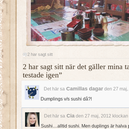
2 har sagt sitt
2 har sagt sitt när det gäller mina
testade igen”
Camillas dagar
Det här sa
den 27 maj,
Dumplings v/s sushi då?!
Cia
Det här sa
den 27 maj, 2012 klockan
Sushi…alltid sushi. Men duplings är halva p