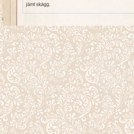
jämt skägg.