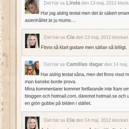
Linda
Det här sa
den 13 maj, 2012 klock
Har jag aldrig testat men det är säkert smarr
asienhållet är ju mums…
Cia
Det här sa
den 13 maj, 2012 klockan
FInns så klart godare men sällan så billigt.
Camillas dagar
Det här sa
den 14 maj,
Har aldrig testat såna, men det finns visst 
man kanske borde prova.
Mina kommentarer kommer fortfarande inte fram om 
bloggen och hotmail.com, däremot hotmail.se och ut
en grön gubbe på bilden i stället.
Cia
Det här sa
den 14 maj, 2012 klockan