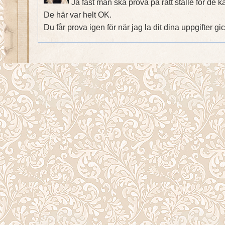
Ja fast man ska prova på rätt ställe för de k
De här var helt OK.
Du får prova igen för när jag la dit dina uppgifter gic