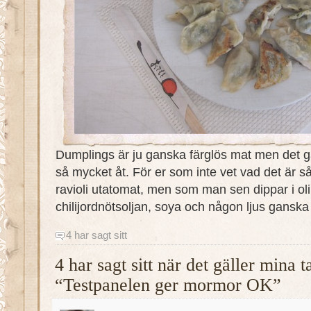
Dumplings är ju ganska färglös mat men det gå
så mycket åt. För er som inte vet vad det är så
ravioli utatomat, men som man sen dippar i olik
chilijordnötsoljan, soya och någon ljus ganska
4 har sagt sitt
4 har sagt sitt när det gäller mina 
“Testpanelen ger mormor OK”