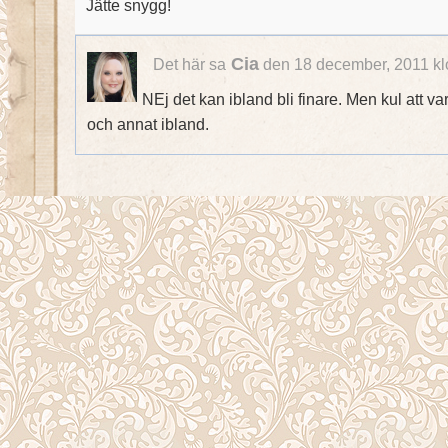
Jätte snygg!
Cia
Det här sa
den 18 december, 2011 kl
NEj det kan ibland bli finare. Men kul att va
och annat ibland.