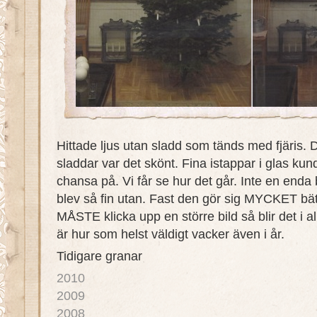
Hittade ljus utan sladd som tänds med fjäris. D
sladdar var det skönt. Fina istappar i glas kunde
chansa på. Vi får se hur det går. Inte en enda b
blev så fin utan. Fast den gör sig MYCKET bätt
MÅSTE klicka upp en större bild så blir det i alla
är hur som helst väldigt vacker även i år.
Tidigare granar
2010
2009
2008