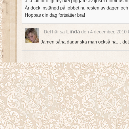
alla fall otroligt mycket piggare av ljuset utomhus nu
Är dock instängd på jobbet nu resten av dagen och kv
Hoppas din dag fortsätter bra!
Linda
Det här sa
den 4 december, 2010 
Jamen såna dagar ska man också ha… det 