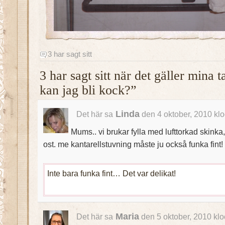
3 har sagt sitt
3 har sagt sitt när det gäller mina
kan jag bli kock?”
Linda
Det här sa
den 4 oktober, 2010 kl
Mums.. vi brukar fylla med lufttorkad skinka
ost. me kantarellstuvning måste ju också funka fint!
Inte bara funka fint… Det var delikat!
Maria
Det här sa
den 5 oktober, 2010 kl