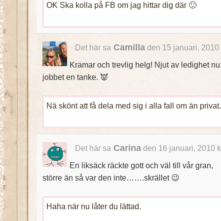
OK Ska kolla på FB om jag hittar dig där 🙂
Camilla
Det här sa
den 15 januari, 2010
Kramar och trevlig helg! Njut av ledighet nu
jobbet en tanke. 👿
Nä skönt att få dela med sig i alla fall om än privat.
Carina
Det här sa
den 16 januari, 2010 
En liksäck räckte gott och väl till vår gran,
större än så var den inte…….skrället 😉
Haha när nu låter du lättad.