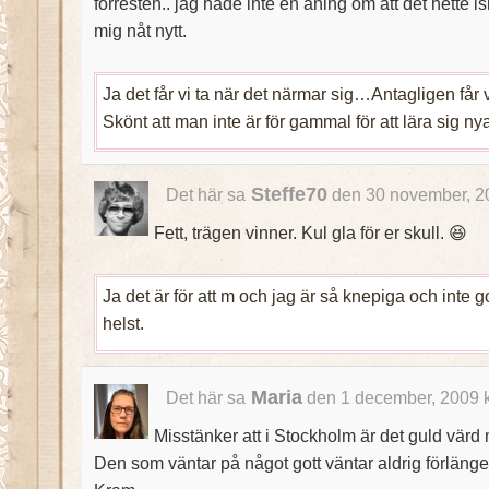
förresten.. jag hade inte en aning om att det hette i
mig nåt nytt.
Ja det får vi ta när det närmar sig…Antagligen får vi
Skönt att man inte är för gammal för att lära sig ny
Steffe70
Det här sa
den 30 november, 2
Fett, trägen vinner. Kul gla för er skull. 😆
Ja det är för att m och jag är så knepiga och inte 
helst.
Maria
Det här sa
den 1 december, 2009 
Misstänker att i Stockholm är det guld värd
Den som väntar på något gott väntar aldrig förlänge