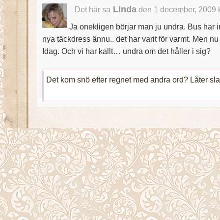
Linda
Det här sa
den 1 december, 2009 
Ja onekligen börjar man ju undra. Bus har i
nya täckdress ännu.. det har varit för varmt. Men nu h
Idag. Och vi har kallt… undra om det håller i sig?
Det kom snö efter regnet med andra ord? Låter sla