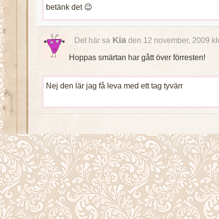
betänk det 😉
Kia
Det här sa
den 12 november, 2009 kl
Hoppas smärtan har gått över förresten!
Nej den lär jag få leva med ett tag tyvärr