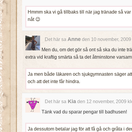
Hmmm ska vi gå tillbaks till när jag tränade så var
nåt 😉
Anne
Det här sa
den 10 november, 2009 
Men du, om det gör så ont så ska du inte t
extra vid kraftig smärta så ta det åtminstone varsa
Ja men både läkaren och sjukgymnasten säger att
och att det inte får hindra.
Kia
Det här sa
den 12 november, 2009 kl
Tänk vad du sparar pengar till badhusen!
Ja dessutom betalar jag för att få gå och gråta i d