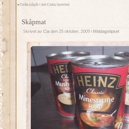
«
Detta pågår i det Ciska hemmet
Skåpmat
Skrivet av
Cia
den 25 oktober, 2009 i
Middagstipset