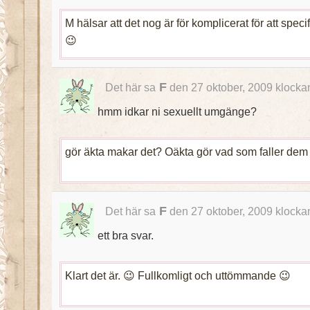
M hälsar att det nog är för komplicerat för att spec
😉
F
Det här sa
den 27 oktober, 2009 klocka
hmm idkar ni sexuellt umgänge?
gör äkta makar det? Oäkta gör vad som faller dem i
F
Det här sa
den 27 oktober, 2009 klocka
ett bra svar.
Klart det är. 😉 Fullkomligt och uttömmande 😉