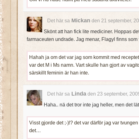
Mickan
Det här sa
den 21 september, 20
Skönt att han fick lite mediciner. Hoppas det
farmaceuten undrade. Jag menar, Flagyl finns som v
Hahah ja om det var jag som kommit med recept
var det M i Ms namn. Vart skulle han gjort av vagit
särskillt feminin är han inte.
Linda
Det här sa
den 23 september, 2009
Haha.. nä det tror inte jag heller, men det lät
Visst gjorde det ;-)!? det var därför jag var tvunge
det…