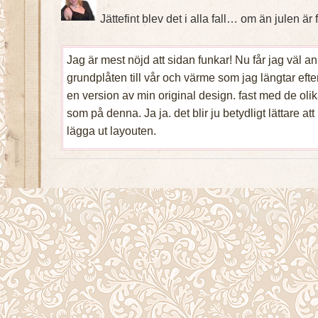
Jättefint blev det i alla fall… om än julen är 
Jag är mest nöjd att sidan funkar! Nu får jag väl 
grundplåten till vår och värme som jag längtar efter
en version av min original design. fast med de oli
som på denna. Ja ja. det blir ju betydligt lättare att 
lägga ut layouten.