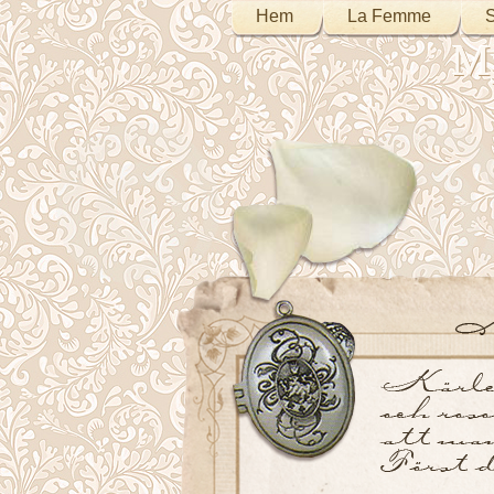
Hem
La Femme
S
My