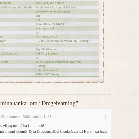
ler mina tankar om “Dregelvarning”
1
 23 november, 2008 klockan 11:18
e vill jag också ha ju…. suck!
r på shoppinghumör förra lördagen, då vi ju också var på Heron, så hade