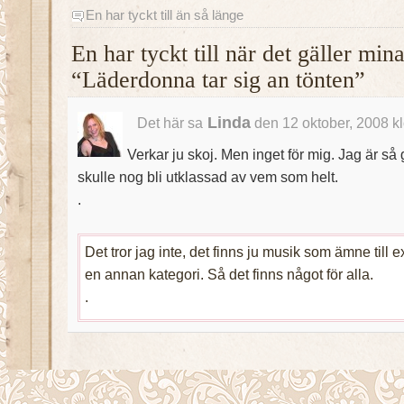
En har tyckt till än så länge
En har tyckt till när det gäller mi
“Läderdonna tar sig an tönten”
Linda
Det här sa
den 12 oktober, 2008 k
Verkar ju skoj. Men inget för mig. Jag är så
skulle nog bli utklassad av vem som helt.
.
Det tror jag inte, det finns ju musik som ämne till 
en annan kategori. Så det finns något för alla.
.