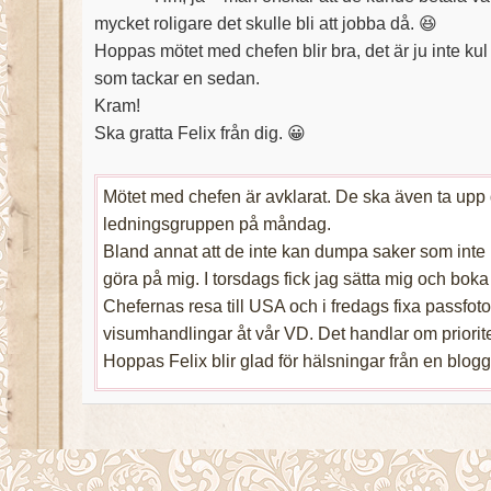
mycket roligare det skulle bli att jobba då. 😆
Hoppas mötet med chefen blir bra, det är ju inte kul 
som tackar en sedan.
Kram!
Ska gratta Felix från dig. 😀
Mötet med chefen är avklarat. De ska även ta upp 
ledningsgruppen på måndag.
Bland annat att de inte kan dumpa saker som inte 
göra på mig. I torsdags fick jag sätta mig och boka h
Chefernas resa till USA och i fredags fixa passfoton
visumhandlingar åt vår VD. Det handlar om priorite
Hoppas Felix blir glad för hälsningar från en blogg