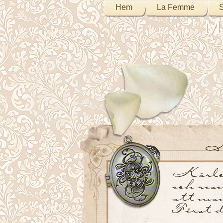
Hem
La Femme
S
My