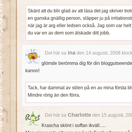
Skänt att du blir glad av att läsa det jag skriver tro
en ganska gnällig person, släpper ju på irritations
när jag är arg eller ledsen också. Jag som var helt
du var en av dem som älskade ditt jobb.
ina
Det här sa
den 14 augusti, 2008 kloc
glömde berömma dig för din bloggutseende
kanon!
Tack, har dammat av stilen på en av mina första b
Mindre rörig än den förra.
Charlotte
Det här sa
den 15 augusti, 20
Krascha skönt i soffan ikväll….