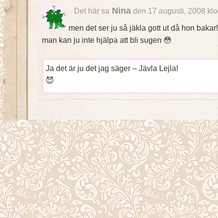
Nina
Det här sa
den 17 augusti, 2008 kl
men det ser ju så jäkla gott ut då hon bakar!
man kan ju inte hjälpa att bli sugen 😳
Ja det är ju det jag säger – Jävla Lejla!
😈