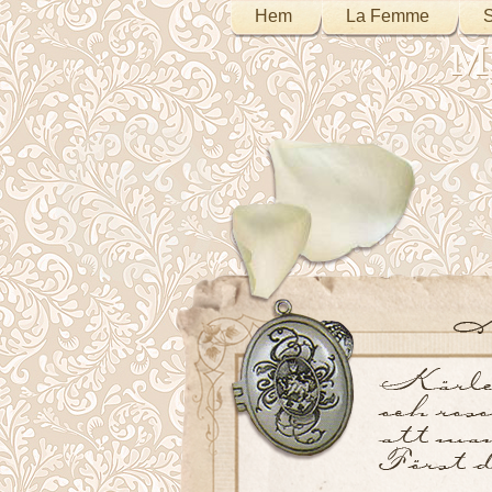
Hem
La Femme
S
My