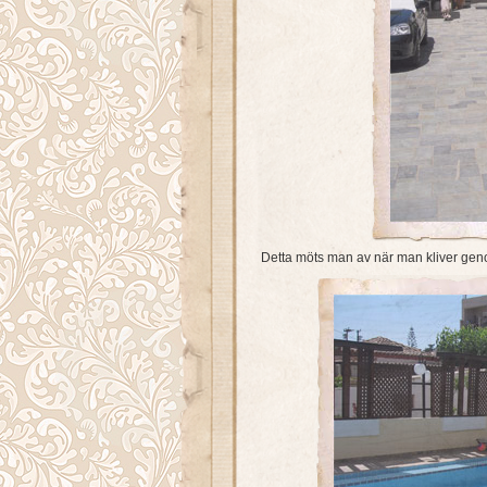
Detta möts man av när man kliver ge