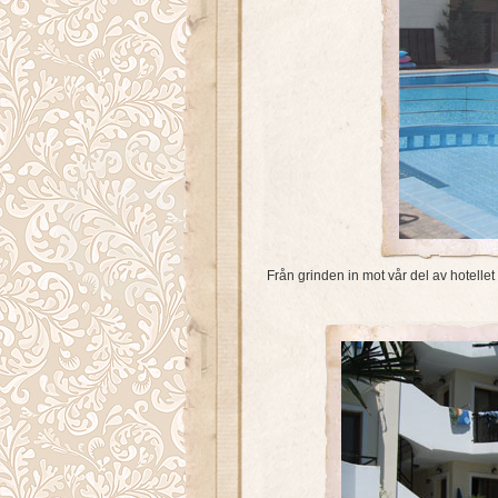
Från grinden in mot vår del av hotellet