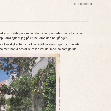
Expertbadare
»
a
llet vi bodde på förra vändan vi var på Kreta (Statistiken visar
it populära) bjuder jag på en hel drös den här gången.
olika skyltar har vi sett i alla fall tre stavningar på hotellets
men när vi beställde resan var det medusa som gällde.