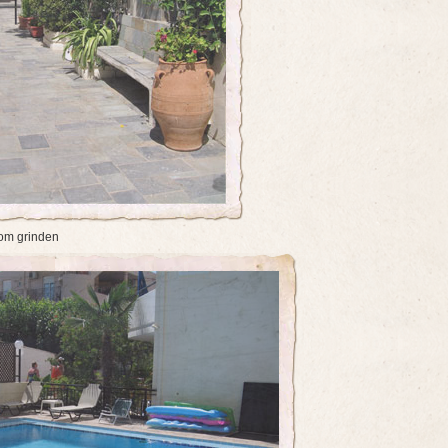
nom grinden