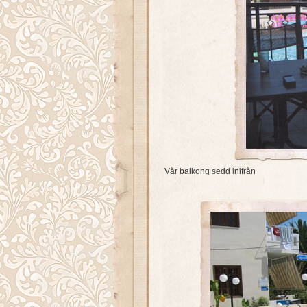
Vår balkong sedd inifrån