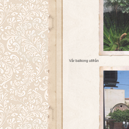
Vår balkong utifrån