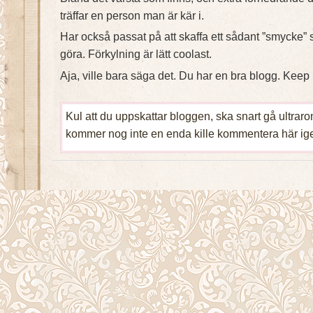
träffar en person man är kär i.
Har också passat på att skaffa ett sådant ”smycke”
göra. Förkylning är lätt coolast.
Aja, ville bara säga det. Du har en bra blogg. Keep
Kul att du uppskattar bloggen, ska snart gå ultrarom
kommer nog inte en enda kille kommentera här ig