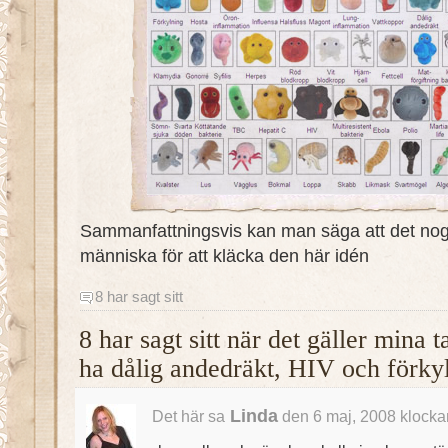
Sammanfattningsvis kan man säga att det nog
människa för att kläcka den här idén
8 har sagt sitt
8 har sagt sitt när det gäller mina 
ha dålig andedräkt, HIV och förky
Linda
Det här sa
den 6 maj, 2008 klocka