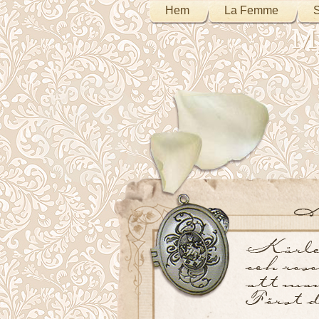
Hem
La Femme
S
My