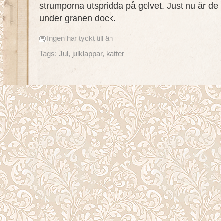
strumporna utspridda på golvet. Just nu är de t
under granen dock.
Ingen har tyckt till än
Tags:
Jul
,
julklappar
,
katter