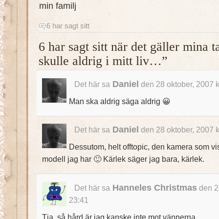
min familj
6 har sagt sitt
6 har sagt sitt när det gäller mina
skulle aldrig i mitt liv…”
Daniel
Det här sa
den 28 oktober, 2007 
Man ska aldrig säga aldrig 😀
Daniel
Det här sa
den 28 oktober, 2007 
Dessutom, helt offtopic, den kamera som visa
modell jag har 🙂 Kärlek säger jag bara, kärlek.
Hanneles Christmas
Det här sa
den 2
23:41
Tja, så hård är jag kanske inte mot vännerna..