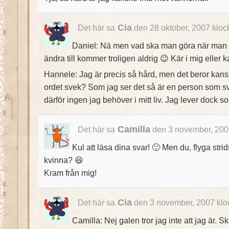
Cia
Det här sa
den 28 oktober, 2007 kloc
Daniel: Nä men vad ska man göra när man 
ändra till kommer troligen aldrig 😉 Kär i mig eller 
Hannele: Jag är precis så hård, men det beror kan
ordet svek? Som jag ser det så är en person som sv
därför ingen jag behöver i mitt liv. Jag lever dock
Camilla
Det här sa
den 3 november, 200
Kul att läsa dina svar! 🙂 Men du, flyga str
kvinna? 😆
Kram från mig!
Cia
Det här sa
den 3 november, 2007 klo
Camilla: Nej galen tror jag inte att jag är. S