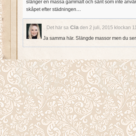
slänger en massa gammalt och sånt som inte använts
skåpet efter städningen…
Cia
Det här sa
den 2 juli, 2015 klockan 1
Ja samma här. Slängde massor men du ser ju,