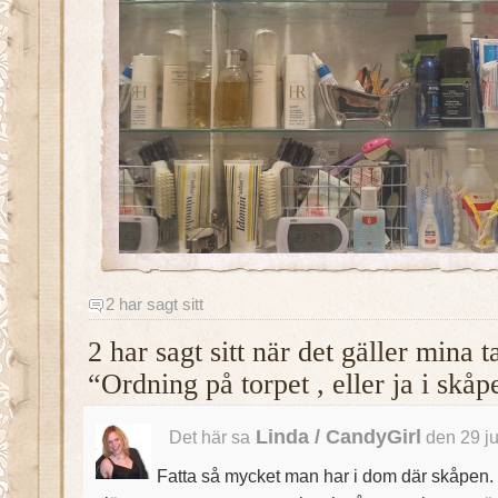
2 har sagt sitt
2 har sagt sitt när det gäller mina 
“Ordning på torpet , eller ja i skåp
Linda / CandyGirl
Det här sa
den 29 ju
Fatta så mycket man har i dom där skåpen. o