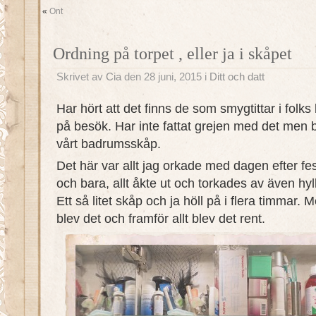
«
Ont
Ordning på torpet , eller ja i skåpet
Skrivet av
Cia
den 28 juni, 2015 i
Ditt och datt
Har hört att det finns de som smygtittar i fol
på besök. Har inte fattat grejen med det men b
vårt badrumsskåp.
Det här var allt jag orkade med dagen efter fes
och bara, allt åkte ut och torkades av även hyl
Ett så litet skåp och ja höll på i flera timmar. 
blev det och framför allt blev det rent.