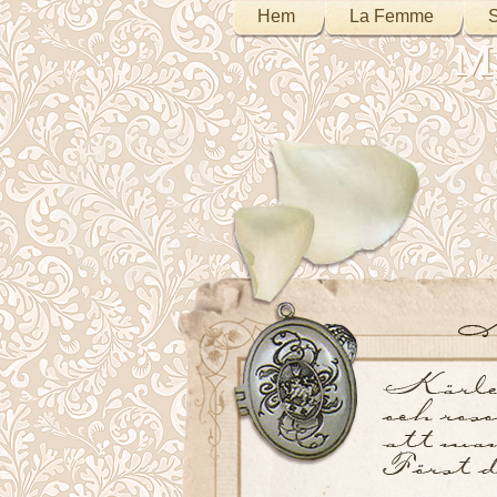
Hem
La Femme
S
My