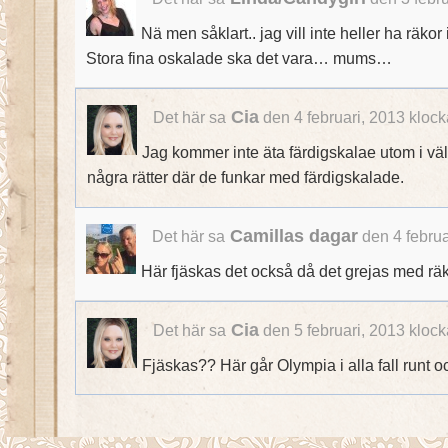
Nä men såklart.. jag vill inte heller ha räkor 
Stora fina oskalade ska det vara… mums…
Cia
Det här sa
den 4 februari, 2013 klock
Jag kommer inte äta färdigskalae utom i väl
några rätter där de funkar med färdigskalade.
Camillas dagar
Det här sa
den 4 februa
Här fjäskas det också då det grejas med räk
Cia
Det här sa
den 5 februari, 2013 klock
Fjäskas?? Här går Olympia i alla fall runt o