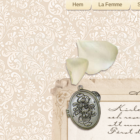
Hem
La Femme
S
My