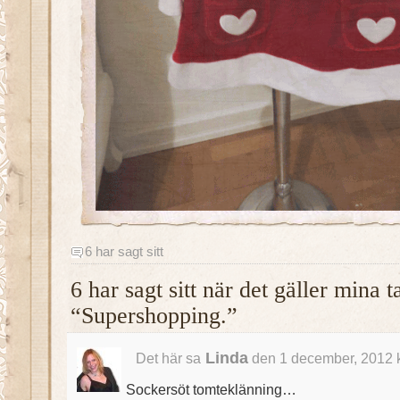
6 har sagt sitt
6 har sagt sitt när det gäller mina 
“Supershopping.”
Linda
Det här sa
den 1 december, 2012 
Sockersöt tomteklänning…