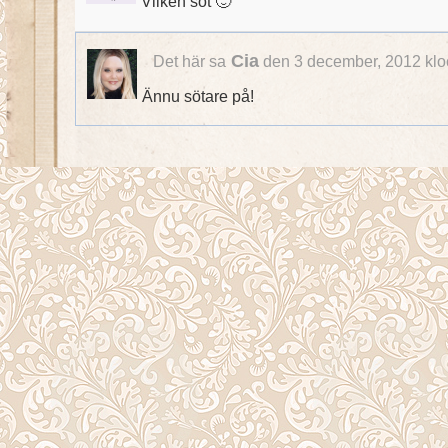
Vilken söt 🙂
Cia
Det här sa
den 3 december, 2012 klo
Ännu sötare på!