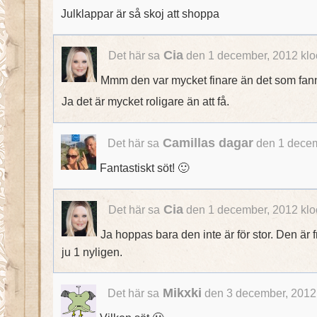
Julklappar är så skoj att shoppa
Cia
Det här sa
den 1 december, 2012 klo
Mmm den var mycket finare än det som fanns
Ja det är mycket roligare än att få.
Camillas dagar
Det här sa
den 1 decem
Fantastiskt söt! 🙂
Cia
Det här sa
den 1 december, 2012 klo
Ja hoppas bara den inte är för stor. Den är
ju 1 nyligen.
Mikxki
Det här sa
den 3 december, 2012