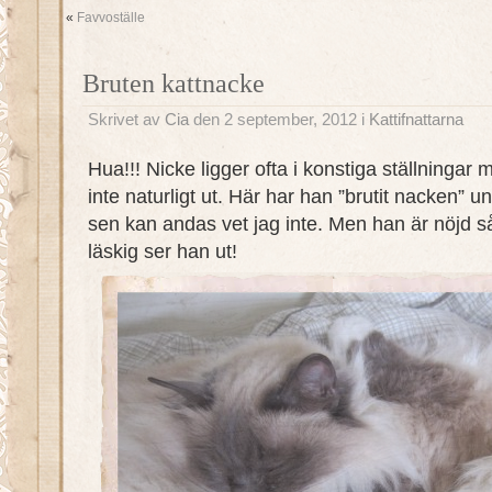
«
Favvoställe
Bruten kattnacke
Skrivet av
Cia
den 2 september, 2012 i
Kattifnattarna
Hua!!! Nicke ligger ofta i konstiga ställningar
inte naturligt ut. Här har han ”brutit nacken”
sen kan andas vet jag inte. Men han är nöjd så
läskig ser han ut!