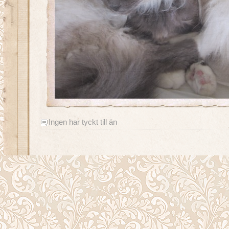
Ingen har tyckt till än