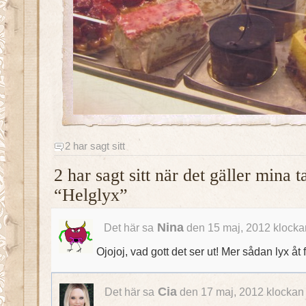
2 har sagt sitt
2 har sagt sitt när det gäller mina 
“Helglyx”
Nina
Det här sa
den 15 maj, 2012 klocka
Ojojoj, vad gott det ser ut! Mer sådan lyx åt f
Cia
Det här sa
den 17 maj, 2012 klockan