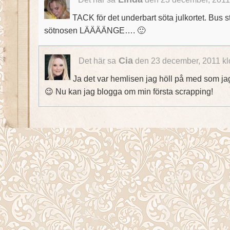
TACK för det underbart söta julkortet. Bus 
sötnosen LÄÄÄÄNGE…. 🙂
Cia
Det här sa
den 23 december, 2011 kl
Ja det var hemlisen jag höll på med som ja
😉 Nu kan jag blogga om min första scrapping!