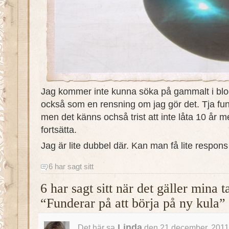
Jag kommer inte kunna söka på gammalt i blog
också som en rensning om jag gör det. Tja fu
men det känns ochså trist att inte låta 10 å
fortsätta.
Jag är lite dubbel där. Kan man få lite respons
6 har sagt sitt
6 har sagt sitt när det gäller mina 
“Funderar på att börja på ny kula”
Linda
Det här sa
den 21 december, 2011