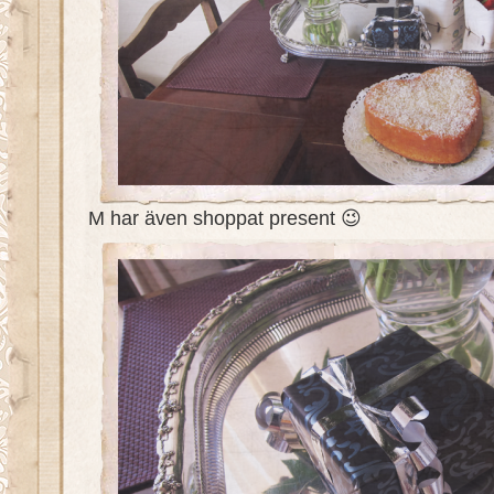
M har även shoppat present 😉