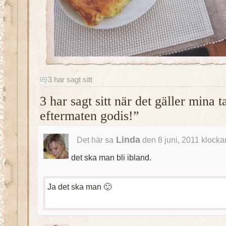
3 har sagt sitt
3 har sagt sitt när det gäller min
eftermaten godis!”
Linda
Det här sa
den 8 juni, 2011 klocka
det ska man bli ibland.
Ja det ska man 🙂