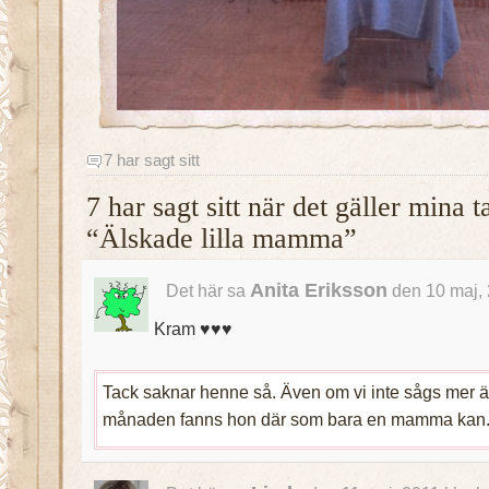
7 har sagt sitt
7 har sagt sitt när det gäller mina 
“Älskade lilla mamma”
Anita Eriksson
Det här sa
den 10 maj, 
Kram ♥♥♥
Tack saknar henne så. Även om vi inte sågs mer ä
månaden fanns hon där som bara en mamma kan