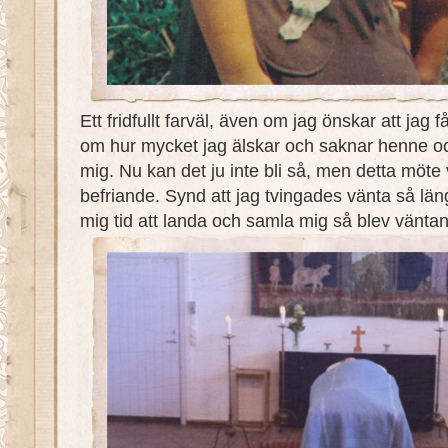
Ett fridfullt farväl, även om jag önskar att jag 
om hur mycket jag älskar och saknar henne oc
mig. Nu kan det ju inte bli så, men detta möte va
befriande. Synd att jag tvingades vänta så lä
mig tid att landa och samla mig så blev väntan