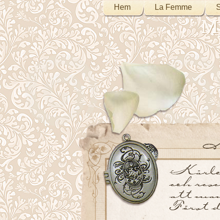
Hem
La Femme
S
My