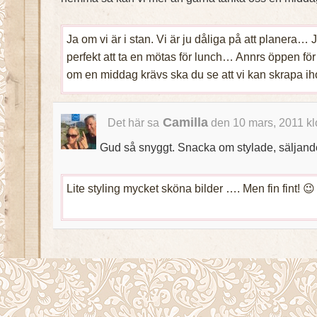
Ja om vi är i stan. Vi är ju dåliga på att planera… 
perfekt att ta en mötas för lunch… Annrs öppen fö
om en middag krävs ska du se att vi kan skrapa i
Camilla
Det här sa
den 10 mars, 2011 kl
Gud så snyggt. Snacka om stylade, säljande 
Lite styling mycket sköna bilder …. Men fin fint! 😉