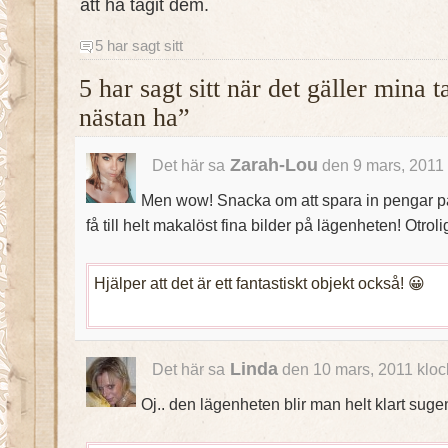
att ha tagit dem.
5 har sagt sitt
5 har sagt sitt när det gäller mina 
nästan ha”
Zarah-Lou
Det här sa
den 9 mars, 2011 
Men wow! Snacka om att spara in pengar p
få till helt makalöst fina bilder på lägenheten! Otroli
Hjälper att det är ett fantastiskt objekt också! 😀
Linda
Det här sa
den 10 mars, 2011 kloc
Oj.. den lägenheten blir man helt klart suge