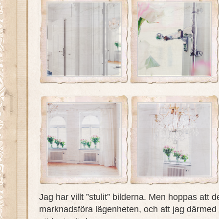
Jag har villt ”stulit” bilderna. Men hoppas att d
marknadsföra lägenheten, och att jag därmed i