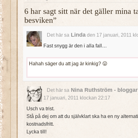
6 har sagt sitt när det gäller mina 
besviken”
Linda
Det här sa
den 17 januari, 2011 k
Fast snygg är den i alla fall…
Hahah säger du att jag är kinkig? 😛
Nina Ruthström - bloggar
Det här sa
17 januari, 2011 klockan 22:17
Usch va trist.
Stå på dej om att du självklart ska ha en ny alternat
kostnadsfritt.
Lycka till!