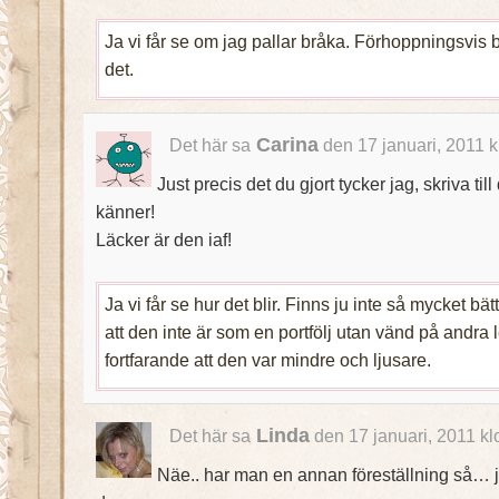
Ja vi får se om jag pallar bråka. Förhoppningsvis 
det.
Carina
Det här sa
den 17 januari, 2011 
Just precis det du gjort tycker jag, skriva ti
känner!
Läcker är den iaf!
Ja vi får se hur det blir. Finns ju inte så mycket bät
att den inte är som en portfölj utan vänd på andra
fortfarande att den var mindre och ljusare.
Linda
Det här sa
den 17 januari, 2011 k
Näe.. har man en annan föreställning så… j