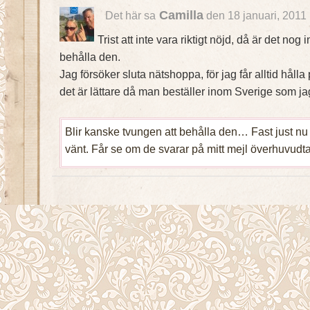
Camilla
Det här sa
den 18 januari, 2011
Trist att inte vara riktigt nöjd, då är det nog 
behålla den.
Jag försöker sluta nätshoppa, för jag får alltid hålla
det är lättare då man beställer inom Sverige som ja
Blir kanske tvungen att behålla den… Fast just nu
vänt. Får se om de svarar på mitt mejl överhuvudta