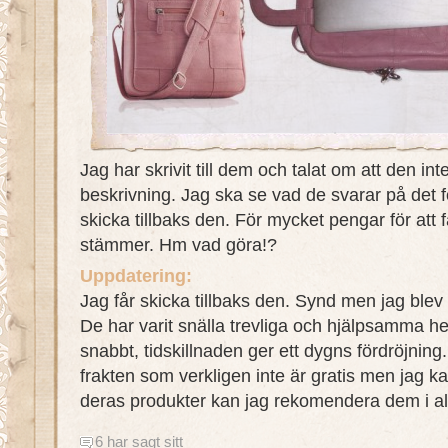
Jag har skrivit till dem och talat om att den 
beskrivning. Jag ska se vad de svarar på det fö
skicka tillbaks den. För mycket pengar för att 
stämmer. Hm vad göra!?
Uppdatering:
Jag får skicka tillbaks den. Synd men jag blev
De har varit snälla trevliga och hjälpsamma h
snabbt, tidskillnaden ger ett dygns fördröjning.
frakten som verkligen inte är gratis men jag kan
deras produkter kan jag rekomendera dem i alla
6 har sagt sitt