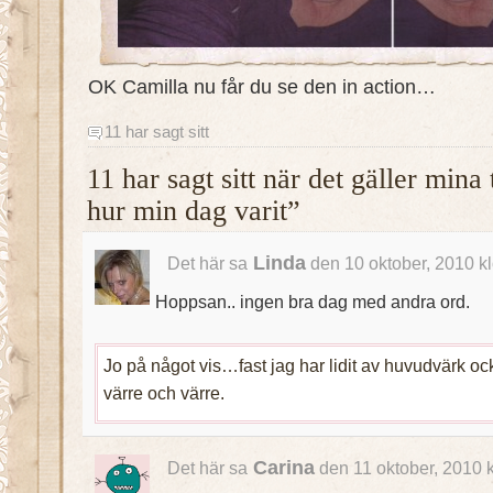
OK Camilla nu får du se den in action…
11 har sagt sitt
11 har sagt sitt när det gäller min
hur min dag varit”
Linda
Det här sa
den 10 oktober, 2010 k
Hoppsan.. ingen bra dag med andra ord.
Jo på något vis…fast jag har lidit av huvudvärk 
värre och värre.
Carina
Det här sa
den 11 oktober, 2010 