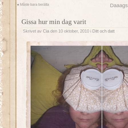
«
Måste bara berätta
Daaags 
Gissa hur min dag varit
Skrivet av
Cia
den 10 oktober, 2010 i
Ditt och datt