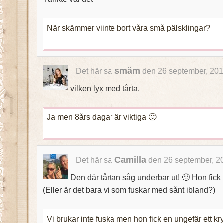
När skämmer viinte bort våra små pälsklingar?
smäm
Det här sa
den 26 september, 201
vilken lyx med tårta.
Ja men 8års dagar är viktiga 🙂
Camilla
Det här sa
den 26 september, 2
Den där tårtan såg underbar ut! 🙂 Hon fick
(Eller är det bara vi som fuskar med sånt ibland?)
Vi brukar inte fuska men hon fick en ungefär ett k