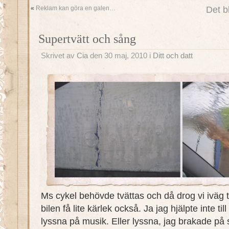
«
Reklam kan göra en galen…
Det b
Supertvätt och sång
Skrivet av
Cia
den 30 maj, 2010 i
Ditt och datt
Ms cykel behövde tvättas och då drog vi iväg ti
bilen få lite kärlek också. Ja jag hjälpte inte till
lyssna på musik. Eller lyssna, jag brakade på 