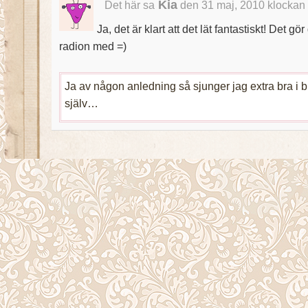
Kia
Det här sa
den 31 maj, 2010 klockan
Ja, det är klart att det lät fantastiskt! Det gör
radion med =)
Ja av någon anledning så sjunger jag extra bra i b
själv…