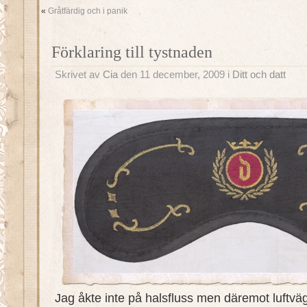
«
Gråtfärdig och i panik
Förklaring till tystnaden
Skrivet av
Cia
den 11 december, 2009 i
Ditt och datt
Jag åkte inte på halsfluss men däremot luftvä