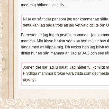
med mig hälften av sitt liv…
Ni är ett sånt där par som jag tror kommer att hålla 
detta kan jag säga trots att jag vet väldigt lite om U
Förresten är jag ingen prydlig mamma… jag kommer 
mamma. Min frissa brukar säga att hon måste bus till
länge med att klippa mig. Då tycker hon jag blivit för
riktigt hur en sån mamma är. Jag är JAG och sen får
Jomen det har jag ju hajat. Jag håller fullkomligt 
Prydliga mammor brokar vara trista som det mesta
prydligt.