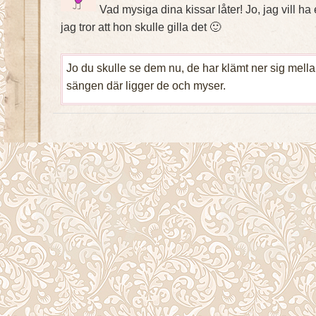
Vad mysiga dina kissar låter! Jo, jag vill ha 
jag tror att hon skulle gilla det 🙂
Jo du skulle se dem nu, de har klämt ner sig mell
sängen där ligger de och myser.